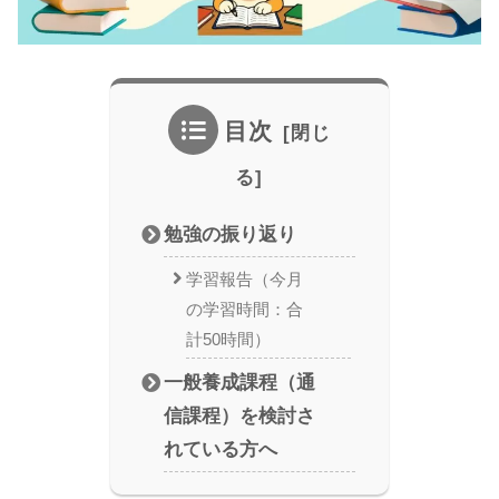
目次
勉強の振り返り
学習報告（今月
の学習時間：合
計50時間）
一般養成課程（通
信課程）を検討さ
れている方へ