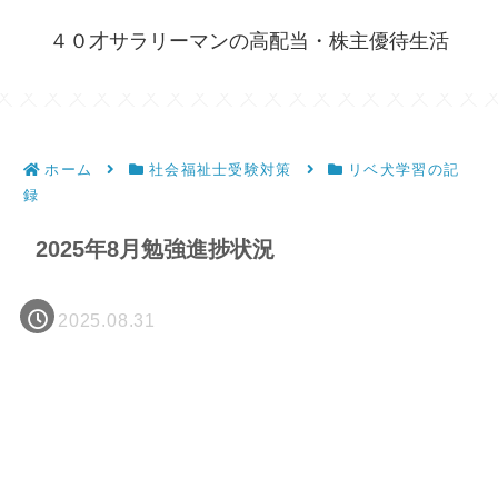
４０才サラリーマンの高配当・株主優待生活
ホーム
社会福祉士受験対策
リベ犬学習の記
録
2025年8月勉強進捗状況
2025.08.31