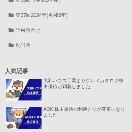
第36回（令和5年度）
第37回2024年(令和6年)
語呂合わせ
配当金
人気記事
大和ハウス工業よりグルメカタログ株
主優待が到着しました
AOKI株主優待の利用方法が変更になり
ました