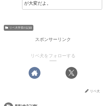
が大変だよ。
リベ犬学習の記録
スポンサーリンク
リベ犬をフォローする
リベ犬