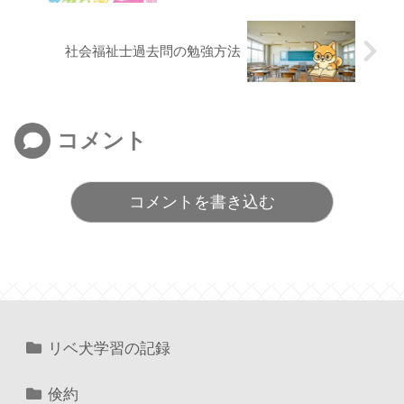
社会福祉士過去問の勉強方法
コメント
コメントを書き込む
リベ犬学習の記録
倹約