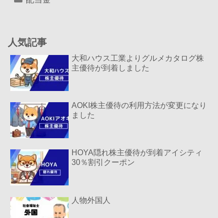
人気記事
大和ハウス工業よりグルメカタログ株
主優待が到着しました
AOKI株主優待の利用方法が変更になり
ました
HOYA隠れ株主優待が到着アイシティ
30％割引クーポン
人物外国人