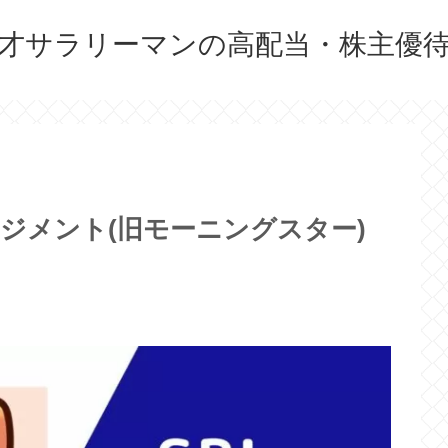
才サラリーマンの高配当・株主優
ネジメント(旧モーニングスター)