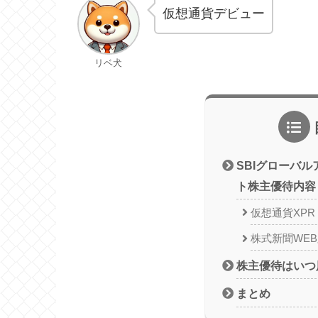
仮想通貨デビュー
リベ犬
SBIグローバ
ト株主優待内容
仮想通貨XPR
株式新聞WE
株主優待はいつ
まとめ