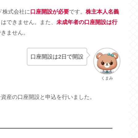
ード株式会社に
口座開設が必要
です。
株主本人名義
とはできません。また、
未成年者の口座開設は行
できません。
口座開設は2日で開設
くまみ
号資産の口座開設と申込を行いました。