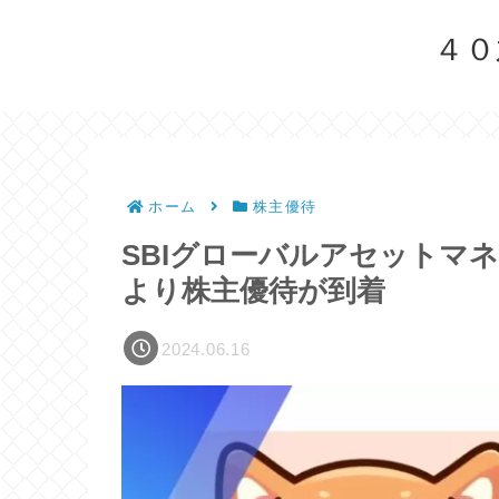
４０
ホーム
株主優待
SBIグローバルアセットマ
より株主優待が到着
2024.06.16