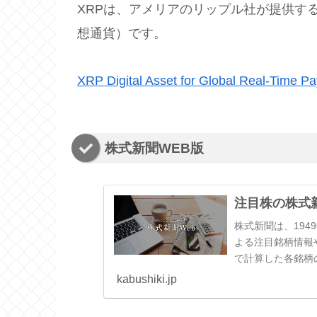
XRPは、アメリアのリップル社が提供す
想通貨）です。
XRP Digital Asset for Global Real-Time Pa
株式新聞WEB版
注目株の株式新
株式新聞は、19
よる注目銘柄情報
で計算した各銘柄
kabushiki.jp