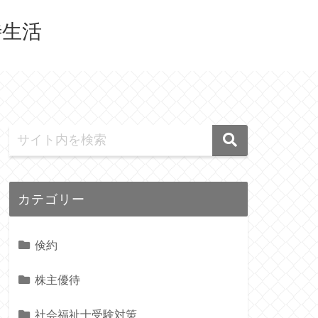
待生活
カテゴリー
倹約
株主優待
社会福祉士受験対策