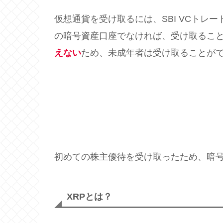
仮想通貨を受け取るには、SBI VCトレ
の暗号資産口座でなければ、受け取るこ
えない
ため、未成年者は受け取ることが
初めての株主優待を受け取ったため、暗
XRPとは？