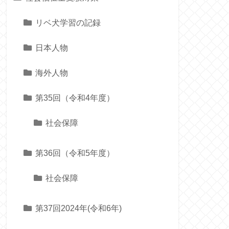
リベ犬学習の記録
日本人物
海外人物
第35回（令和4年度）
社会保障
第36回（令和5年度）
社会保障
第37回2024年(令和6年)