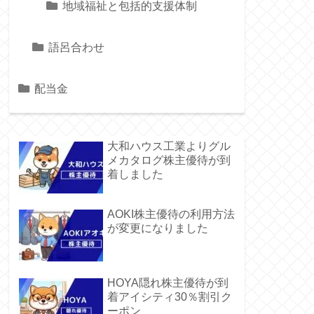
地域福祉と包括的支援体制
語呂合わせ
配当金
大和ハウス工業よりグル
メカタログ株主優待が到
着しました
AOKI株主優待の利用方法
が変更になりました
HOYA隠れ株主優待が到
着アイシティ30％割引ク
ーポン