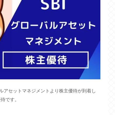
バルアセットマネジメントより株主優待が到着し
優待です。