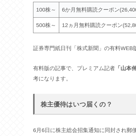
100株～
6か月無料購読クーポン(26,40
500株～
12ヵ月無料購読クーポン(52,8
証券専門紙日刊「株式新聞」の有料WEB
有料版の記事で、プレミアム記者
「山本
考になります。
株主優待はいつ届くの？
6月6日に株主総会招集通知に同封され郵