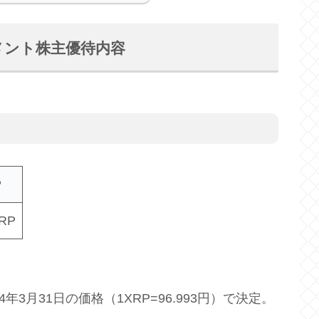
メント株主優待内容
P
RP
年3月31日の価格（1XRP=96.993円）で決定。