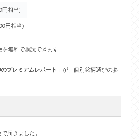
0円相当)
00円相当)
版を無料で購読できます。
伸のプレミアムレポート」
が、個別銘柄選びの参
便で届きました。