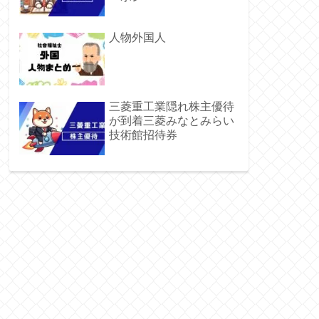
人物外国人
三菱重工業隠れ株主優待
が到着三菱みなとみらい
技術館招待券