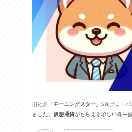
旧社名「
モーニングスター
」SBIグロー
ました。
仮想通貨
がもらえる珍しい株主