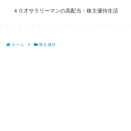
４０才サラリーマンの高配当・株主優待生活
ホーム
株主優待