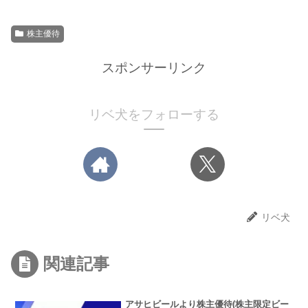
株主優待
スポンサーリンク
リベ犬をフォローする
リベ犬
関連記事
アサヒビールより株主優待(株主限定ビー