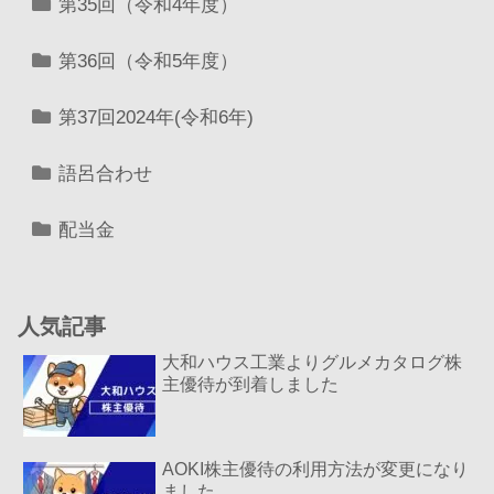
第35回（令和4年度）
第36回（令和5年度）
第37回2024年(令和6年)
語呂合わせ
配当金
人気記事
大和ハウス工業よりグルメカタログ株
主優待が到着しました
AOKI株主優待の利用方法が変更になり
ました