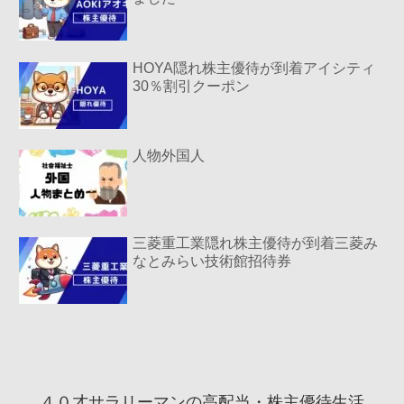
HOYA隠れ株主優待が到着アイシティ
30％割引クーポン
人物外国人
三菱重工業隠れ株主優待が到着三菱み
なとみらい技術館招待券
４０才サラリーマンの高配当・株主優待生活