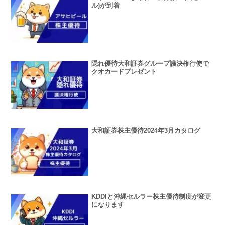
ル)が到着
隠れ優待大和証券グループ議決権行使で
クオカードプレゼント
大和証券株主優待2024年3月カタログ
KDDIと沖縄セルラー株主優待制度が変更
になります